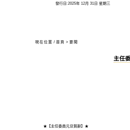
發行日:2025年 12月 31日 星期三
:::
現在位置
/
首頁
>
要聞
主任
★【主任委員元旦賀辭】★