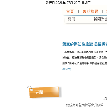
發行日:2026年 07月 29日 星期三
:::
榮家紛辦知性旅遊 長輩探
【連線報導】為鼓勵住民長輩拓展視野，
博物館、歷史建築及公共圖書館，讓長輩
榮家日照中心日前帶領長輩參觀左營孔廟，以
(詳全文)
全
總統期許全面智慧化升級榮...