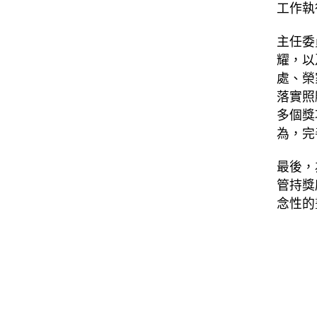
工作執
主任委
耀，以
處、榮
落實照
多個獎
為，完
最後，
管持獎
念性的