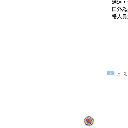
通道，
口外為
報人員
上一則:
:
地址：110205臺北市
國軍退除役官兵輔導委員會 
網站瀏覽人次:
000