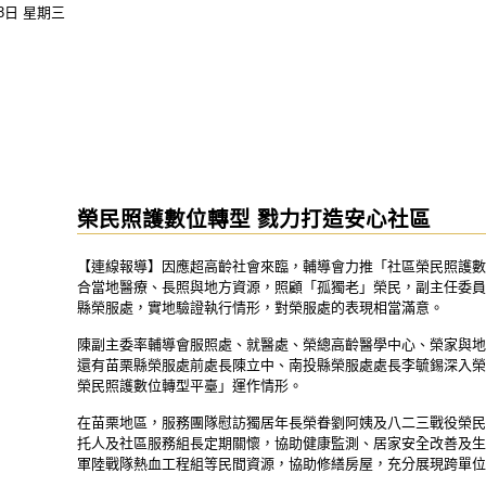
03日 星期三
榮民照護數位轉型 戮力打造安心社區
【連線報導】因應超高齡社會來臨，輔導會力推「社區榮民照護數
合當地醫療、長照與地方資源，照顧「孤獨老」榮民，副主任委員
縣榮服處，實地驗證執行情形，對榮服處的表現相當滿意。
陳副主委率輔導會服照處、就醫處、榮總高齡醫學中心、榮家與地
還有苗栗縣榮服處前處長陳立中、南投縣榮服處處長李毓錫深入榮
榮民照護數位轉型平臺」運作情形。
在苗栗地區，服務團隊慰訪獨居年長榮眷劉阿姨及八二三戰役榮民
托人及社區服務組長定期關懷，協助健康監測、居家安全改善及生
軍陸戰隊熱血工程組等民間資源，協助修繕房屋，充分展現跨單位