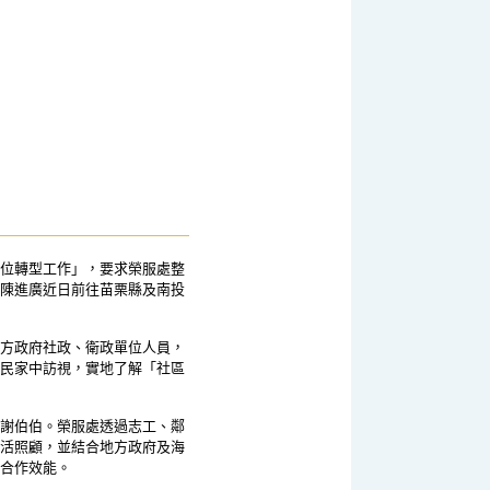
位轉型工作」，要求榮服處整
陳進廣近日前往苗栗縣及南投
方政府社政、衛政單位人員，
民家中訪視，實地了解「社區
謝伯伯。榮服處透過志工、鄰
活照顧，並結合地方政府及海
合作效能。