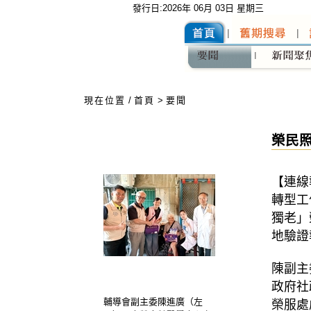
發行日:2026年 06月 03日 星期三
:::
現在位置
/
首頁
>
要聞
榮民
【連線
轉型工
獨老」
地驗證
陳副主
政府社
輔導會副主委陳進廣（左
榮服處