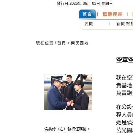
發行日:2026年 06月 03日 星期三
:::
現在位置
/
首頁
>
榮民園地
空軍
我在空
責基地
負責跑
在公設
程人員
她是侯
侯美伶（右）執行任務後，
莒光園