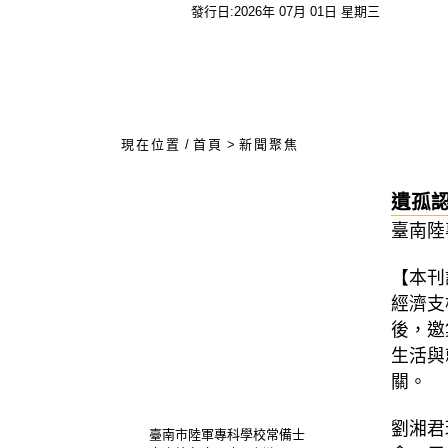
發行日:2026年 07月 01日 星期三
:::
現在位置
/
首頁
>
新聞聚焦
遺孤
臺南陸
【本刊
經濟支
後，邀
生活與
關。
劉湘君
臺南市陸軍專科學校常備士