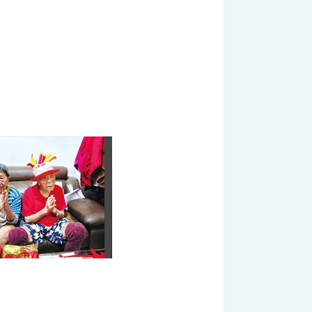
:::
網站導覽
|
聯絡我們
|
RSS
|
輔導會網站