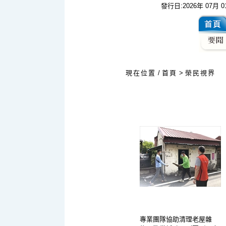
發行日:2026年 07月 
:::
現在位置
/
首頁
>
榮民視界
專業團隊協助清理老屋雜