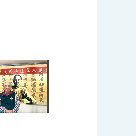
:::
網站導覽
|
聯絡我們
|
RSS
|
輔導會網站