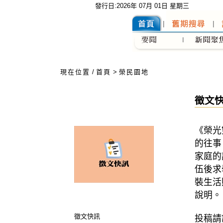
發行日:2026年 07月 01日 星期三
:::
現在位置
/
首頁
>
榮民園地
徵文
《榮光
的往事
家庭的
伍後求
裝生活
說明。
徵文快訊
投稿請