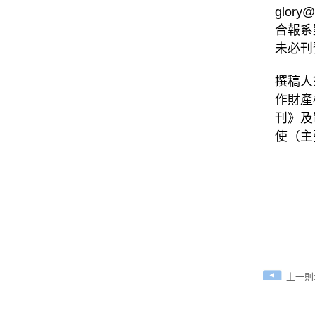
glor
合報系
未必刊
撰稿人
作財產
刊》及
使（主
上一則:有