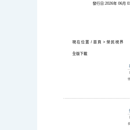
發行日:2026年 06月 
:::
現在位置
/
首頁
>
榮民視界
全版下載