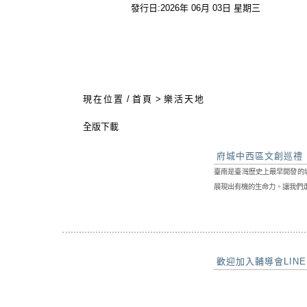
發行日:2026年 06月 03日 星期三
:::
現在位置
/
首頁
>
樂活天地
全版下載
府城中西區文創巡禮
臺南是臺灣歷史上最早開發的
展現出有機的生命力。讓我們走
歡迎加入輔導會LIN