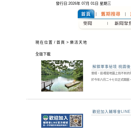
發行日:2026年 07月 01日 星期三
:::
現在位置
/
首頁
>
樂活天地
全版下載
解鎖軍事祕境 桃園
曾經，這裡是地圖上找不到的
於今年六月二十七日正式開園，
歡迎加入輔導會LIN