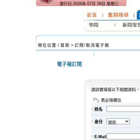
發行日:2026年 07月 29日 星期三
:::
現在位置
/
首頁
>
訂閱/取消電子報
電子報訂閱
請詳實填寫以下相關資料，
「
*
」表必填欄位
*
姓名
*
身分
*
E-Mail