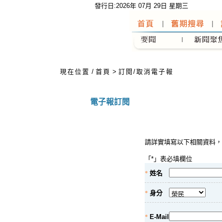
發行日:2026年 07月 29日 星期三
:::
現在位置
/
首頁
>
訂閱/取消電子報
電子報訂閱
請詳實填寫以下相關資料，
「
*
」表必填欄位
*
姓名
*
身分
*
E-Mail