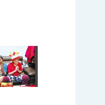
:::
網站導覽
|
聯絡我們
|
RSS
|
輔導會網站