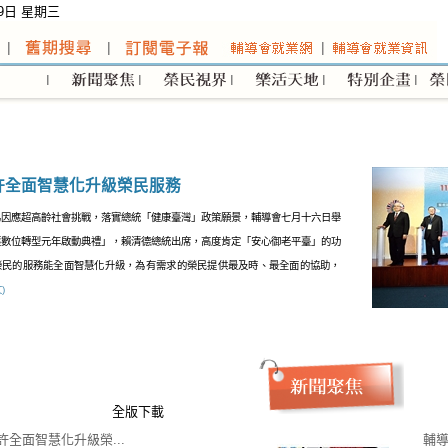
29日 星期三
許全面智慧化升級榮民服務
為因應超高齡社會挑戰，落實總統「健康臺灣」政策願景，輔導會七月十六日舉
護數位轉型元年啟動典禮」，賴清德總統出席，高度肯定「安心御老平臺」的功
榮民的服務能全面智慧化升級，為有需求的榮民提供最及時、最全面的協助，
)
全版下載
許全面智慧化升級榮...
輔導