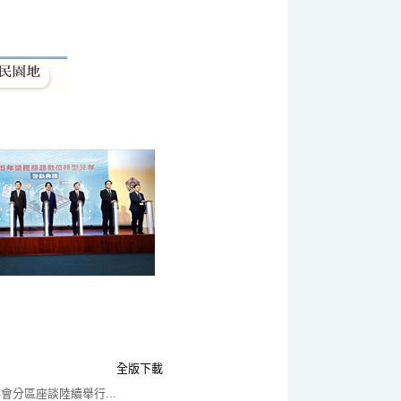
全版下載
會分區座談陸續舉行...