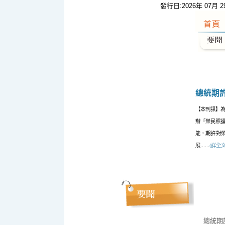
發行日:2026年 07月 
:::
總統期
【本刊訊】
辦「榮民照
能，期許對
展......
(詳全文
總統期